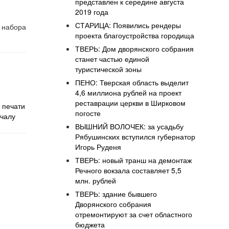
представлен к середине августа
2019 года
СТАРИЦА: Появились рендеры
 набора
проекта благоустройства городища
ТВЕРЬ: Дом дворянского собрания
станет частью единой
туристической зоны
ПЕНО: Тверская область выделит
4,6 миллиона рублей на проект
реставрации церкви в Ширковом
 печати
погосте
ачалу
ВЫШНИЙ ВОЛОЧЕК: за усадьбу
Рябушинских вступился губернатор
Игорь Руденя
ТВЕРЬ: новый транш на демонтаж
Речного вокзала составляет 5,5
млн. рублей
ТВЕРЬ: здание бывшего
Дворянского собрания
отремонтируют за счет областного
бюджета