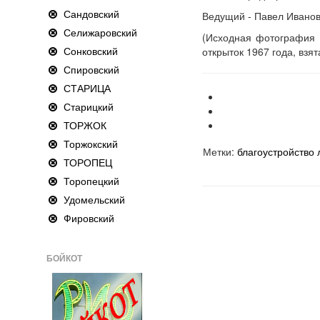
Сандовский
Ведущий - Павел Ивано
Селижаровский
(Исходная фотография 
Сонковский
открыток 1967 года, взят
Спировский
СТАРИЦА
Старицкий
ТОРЖОК
Торжокский
Метки:
благоустройство
ТОРОПЕЦ
Торопецкий
Удомельский
Фировский
БОЙКОТ