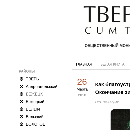
ОБЩЕСТВЕННЫЙ МОНИ
ГЛАВНАЯ
БЕЛАЯ КНИГА
РАЙОНЫ
26
ТВЕРЬ
Как благоуст
Андреапольский
Марта
Окончание зи
БЕЖЕЦК
2018
Бежецкий
ПУБЛИКАЦИИ
БЕЛЫЙ
Бельский
БОЛОГОЕ